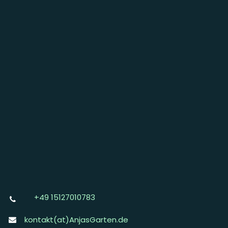
+49 15127010783
kontakt(at)AnjasGarten.de