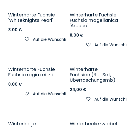
Winterharte Fuchsie
Winterharte Fuchsie
'Whiteknights Pearl'
Fuchsia magellanica
'Arauco'
8,00
€
8,00
€
Auf die Wunschliste
Auf die Wunschl
Winterharte Fuchsie
Winterharte
Fuchsia regia reitzii
Fuchsien (3er Set,
Überraschungsmix)
8,00
€
24,00
€
Auf die Wunschliste
Auf die Wunschl
Winterharte
Winterheckezwiebel
Winterhart