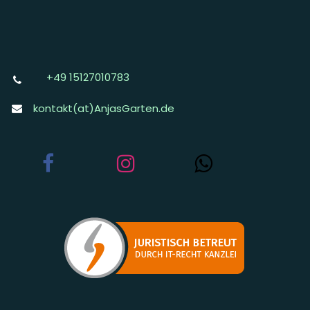
+49 15127010783
kontakt(at)AnjasGarten.de