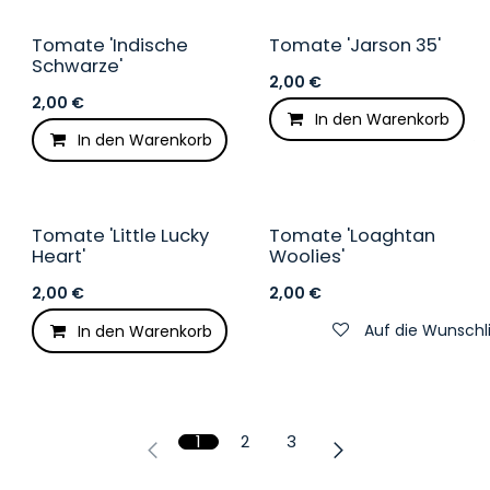
Tomate 'Indische
Tomate 'Jarson 35'
Schwarze'
2,00
€
2,00
€
In den Warenkorb
In den Warenkorb
Auf die Wunschliste
Tomate 'Little Lucky
Tomate 'Loaghtan
Heart'
Woolies'
2,00
€
2,00
€
Auf die Wunschl
In den Warenkorb
Auf die Wunschliste
1
2
3