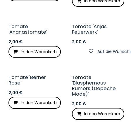
In den Warenkorb
Tomate
Tomate 'Anjas
'Ananastomate'
Feuerwerk'
2,00
€
2,00
€
Auf die Wunschl
In den Warenkorb
Auf die Wunschliste
Tomate 'Berner
Tomate
Rose'
'Blasphemous
Rumors (Depeche
2,00
€
Mode)'
In den Warenkorb
Auf die Wunschliste
2,00
€
In den Warenkorb