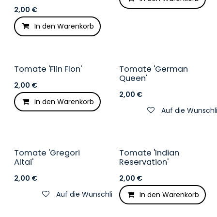
2,00
€
In den Warenkorb
Auf die Wunschliste
Tomate 'Flin Flon'
Tomate 'German
Queen'
2,00
€
2,00
€
In den Warenkorb
Auf die Wunschliste
Auf die Wunschl
Tomate 'Gregori
Tomate 'Indian
Altai'
Reservation'
2,00
€
2,00
€
Auf die Wunschliste
In den Warenkorb