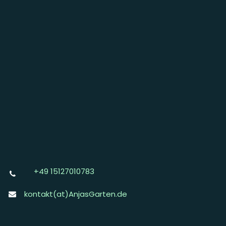
+49 15127010783
kontakt(at)AnjasGarten.de