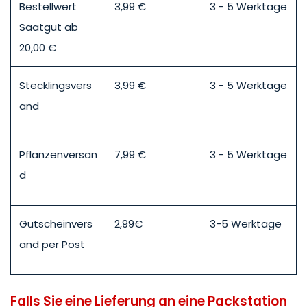
Bestellwert
3,99 €
3 - 5 Werktage
Saatgut ab
20,00 €
Stecklingsvers
3,99 €
3 - 5 Werktage
and
Pflanzenversan
7,99 €
3 - 5 Werktage
d
Gutscheinvers
2,99€
3-5 Werktage
and per Post
Falls Sie eine Lieferung an eine Packstation