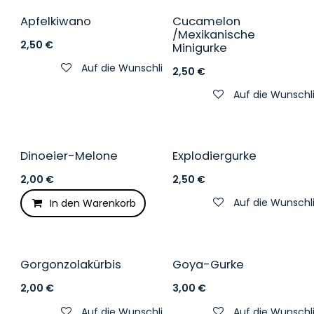
Apfelkiwano
Cucamelon
/Mexikanische
2,50
€
Minigurke
Auf die Wunschliste
2,50
€
Auf die Wunschl
Dinoeier-Melone
Explodiergurke
2,00
€
2,50
€
Auf die Wunschl
In den Warenkorb
Auf die Wunschliste
Gorgonzolakürbis
Goya-Gurke
2,00
€
3,00
€
Auf die Wunschliste
Auf die Wunschl