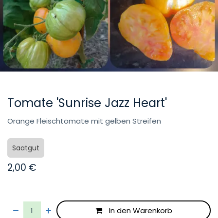
Tomate 'Sunrise Jazz Heart'
Orange Fleischtomate mit gelben Streifen
Saatgut
2,00
€
In den Warenkorb