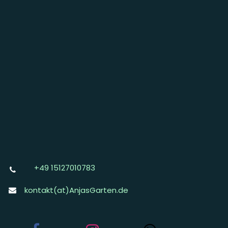
+49 15127010783
kontakt(at)AnjasGarten.de