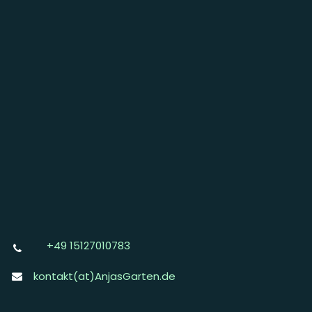
+49 15127010783
kontakt(at)AnjasGarten.de