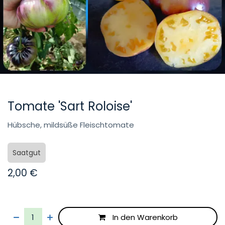
Tomate 'Sart Roloise'
Hübsche, mildsüße Fleischtomate
Saatgut
2,00
€
In den Warenkorb