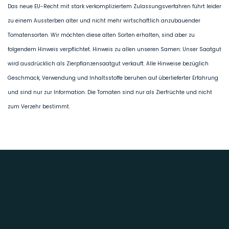
Das neue EU-Recht mit stark verkompliziertem Zulassungsverfahren führt leider
zu einem Aussterben alter und nicht mehr wirtschaftlich anzubauender
Tomatensorten. Wir möchten diese alten Sorten erhalten, sind aber zu
folgendem Hinweis verpflichtet. Hinweis zu allen unseren Samen: Unser Saatgut
wird ausdrücklich als Zierpflanzensaatgut verkauft. Alle Hinweise bezüglich
Geschmack, Verwendung und Inhaltsstoffe beruhen auf überlieferter Erfahrung
und sind nur zur Information. Die Tomaten sind nur als Zierfrüchte und nicht
zum Verzehr bestimmt.