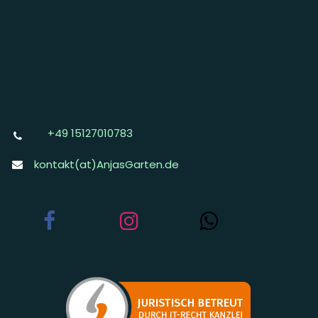
+49 15127010783
kontakt(at)AnjasGarten.de