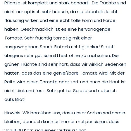
Pflanze ist komplett und stark behaart. Die Früchte sind
nicht nur optisch sehr hübsch, da sie ebenfalls leicht
flauschig wirken und eine echt tolle Form und Farbe
haben. Geschmacklich ist es eine hervorragende
Tomate. Sehr fruchtig tomatig mit einer
ausgewogenen Säure. Einfach richtig lecker! Sie ist
übrigens sehr gut schnittfest ohne zu matschen. Die
grünen Früchte sind sehr hart, dass wir wirklich Bedenken
hatten, dass das eine genießbare Tomate wird. Mit der
Reife wird diese Tomate aber zart und auch die Haut ist
nicht dick und fest. Sehr gut für Salate und natürlich
aufs Brot!
Hinweis: Wir bemühen uns, dass unser Sorten sortenrein
bleiben, dennoch kann es immer mal passieren, dass
von 1000 Korn sich eines verkreuzt hat.