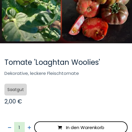
Tomate 'Loaghtan Woolies'
Dekorative, leckere Fleischtomate
Saatgut
2,00
€
In den Warenkorb