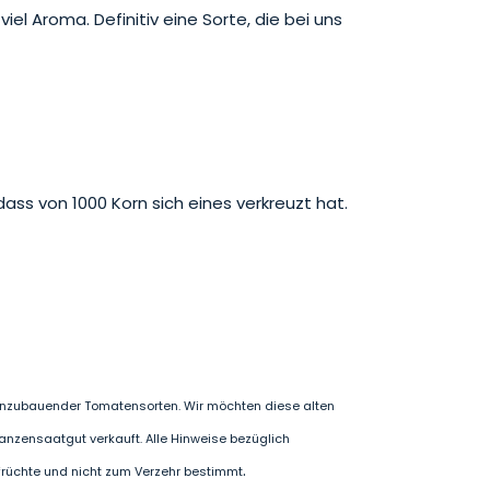
iel Aroma. Definitiv eine Sorte, die bei uns
ass von 1000 Korn sich eines verkreuzt hat.
h anzubauender Tomatensorten. Wir möchten diese alten
lanzensaatgut verkauft. Alle Hinweise bezüglich
.
rfrüchte und nicht zum Verzehr bestimmt