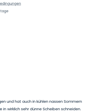
bedingungen
stage
 Regen und hat auch in kühlen nassen Sommern
sie in wirklich sehr dünne Scheiben schneiden.