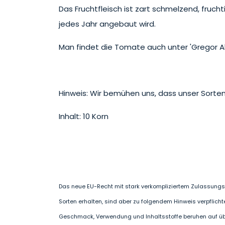
Das Fruchtfleisch ist zart schmelzend, fruchti
jedes Jahr angebaut wird.
Man findet die Tomate auch unter 'Gregor Alta
Hinweis: Wir bemühen uns, dass unser Sorten
Inhalt: 10 Korn
Das neue EU-Recht mit stark verkompliziertem Zulassungsv
Sorten erhalten, sind aber zu folgendem Hinweis verpflicht
Geschmack, Verwendung und Inhaltsstoffe beruhen auf überl