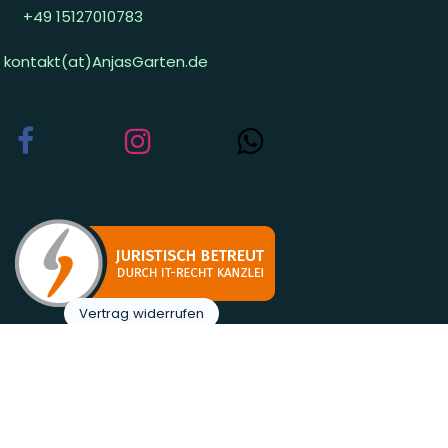
+49 15127010783
kontakt(at)AnjasGarten.de
Vertrag widerrufen