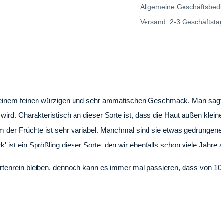
Allgemeine Geschäfts
Versand: 2-3 Geschäft
land mit einem feinen würzigen und sehr aromatischen Geschm
ist, der immer wieder gesucht wird. Charakteristisch an die