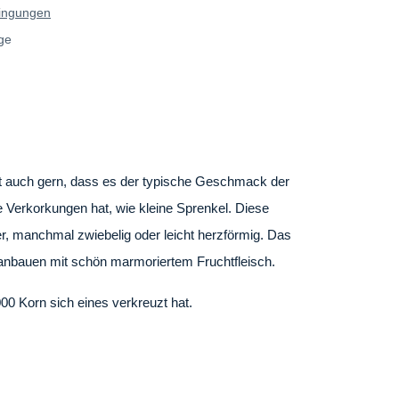
bedingungen
stage
ack. Man sagt auch gern, dass es der
ser Sorte ist, dass die Haut außen kleine