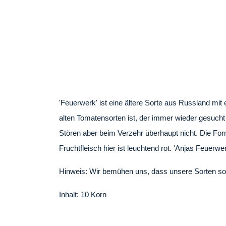
'Feuerwerk' ist eine ältere Sorte aus Russ
typische Geschmack der alten Tomatensorten 