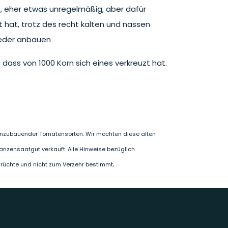
ht, eher etwas unregelmäßig, aber dafür
rt hat, trotz des recht kalten und nassen
wieder anbauen
dass von 1000 Korn sich eines verkreuzt hat.
h anzubauender Tomatensorten. Wir möchten diese alten
lanzensaatgut verkauft. Alle Hinweise bezüglich
.
rfrüchte und nicht zum Verzehr bestimmt