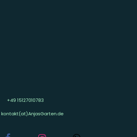
+49 15127010783
kontakt(at)AnjasGarten.de