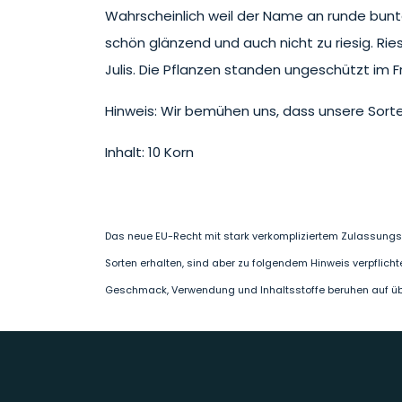
Wahrscheinlich weil der Name an runde bunte 
schön glänzend und auch nicht zu riesig. Rie
Julis. Die Pflanzen standen ungeschützt im 
Hinweis: Wir bemühen uns, dass unsere Sorte
Inhalt: 10 Korn
Das neue EU-Recht mit stark verkompliziertem Zulassungsv
Sorten erhalten, sind aber zu folgendem Hinweis verpflicht
Geschmack, Verwendung und Inhaltsstoffe beruhen auf überl