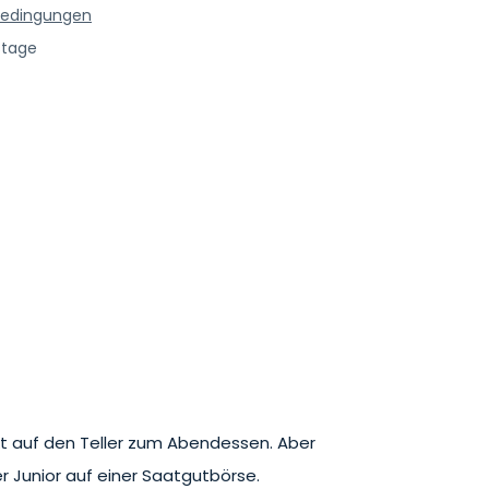
bedingungen
stage
rekt auf den Teller zum Abendessen. Aber
er Junior auf einer Saatgutbörse.