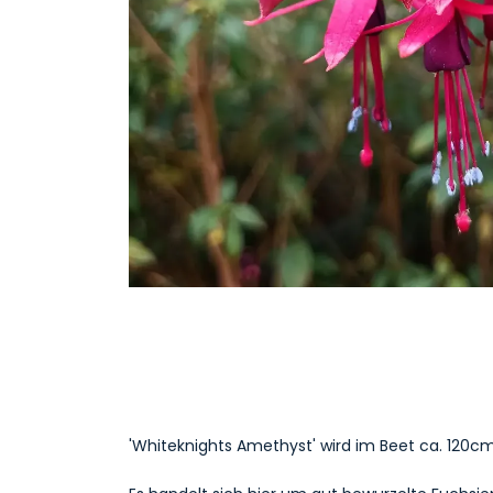
'Whiteknights Amethyst' wird im Beet ca. 120c