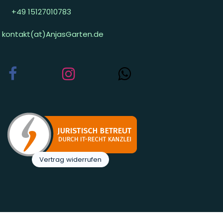
+49 15127010783
kontakt(at)AnjasGarten.de
Vertrag widerrufen