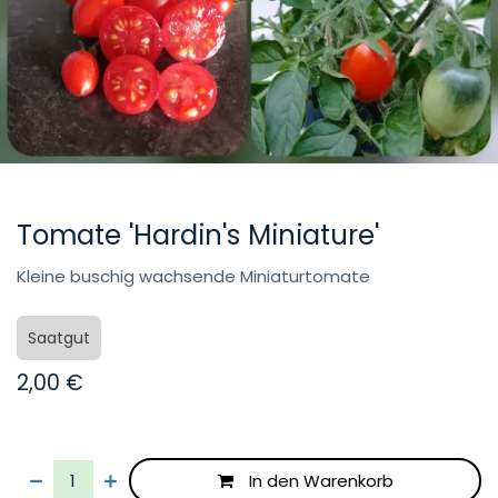
Tomate 'Hardin's Miniature'
Kleine buschig wachsende Miniaturtomate
Saatgut
2,00
€
In den Warenkorb