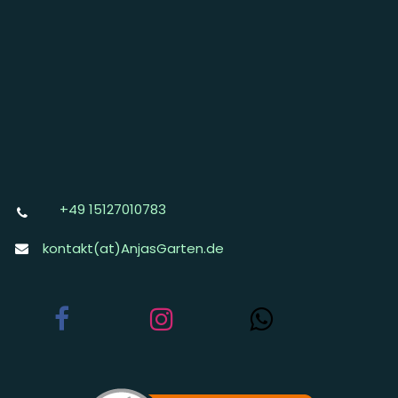
+49 15127010783
kontakt(at)AnjasGarten.de