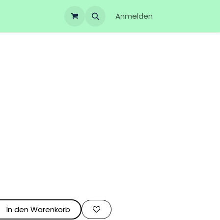
Anmelden
s
In den Warenkorb