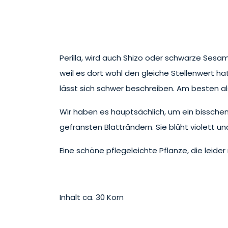
Perilla, wird auch Shizo oder schwarze Sesa
weil es dort wohl den gleiche Stellenwert ha
lässt sich schwer beschreiben. Am besten al
Wir haben es hauptsächlich, um ein bisschen
gefransten Blatträndern. Sie blüht violett und
Eine schöne pflegeleichte Pflanze, die leider 
Inhalt ca. 30 Korn