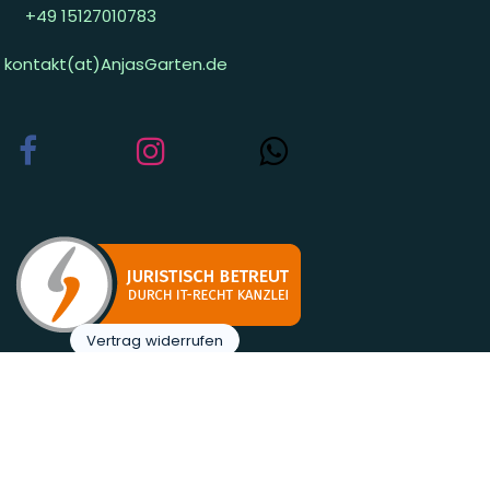
+49 15127010783
kontakt(at)AnjasGarten.de
Vertrag widerrufen