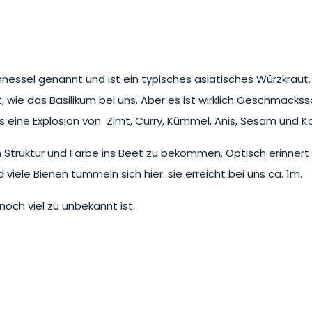
mnessel genannt und ist ein typisches asiatisches Würzkraut.
t, wie das Basilikum bei uns. Aber es ist wirklich Geschmacks
s eine Explosion von Zimt, Curry, Kümmel, Anis, Sesam und Ko
 Struktur und Farbe ins Beet zu bekommen. Optisch erinnert 
 viele Bienen tummeln sich hier. sie erreicht bei uns ca. 1m.
noch viel zu unbekannt ist.