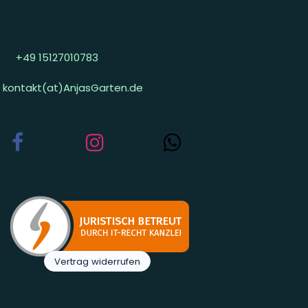
+49 15127010783
kontakt(at)AnjasGarten.de
Vertrag widerrufen