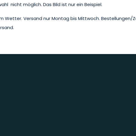
l nicht möglich. Das Bild ist nur ein Beispiel.
iem Wetter. Versand nur Montag bis Mittwoch. Bestellungen/Z
rsand.