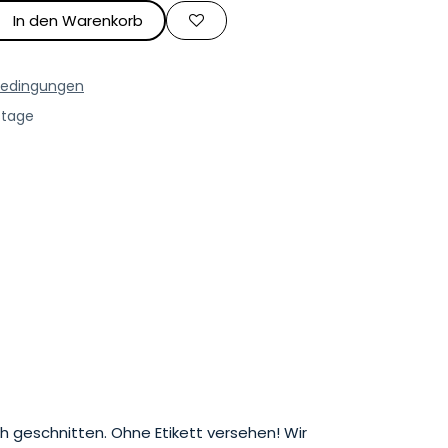
In den Warenkorb
bedingungen
stage
h geschnitten. Ohne Etikett versehen! Wir