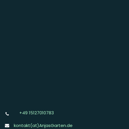
+49 15127010783
kontakt(at)AnjasGarten.de