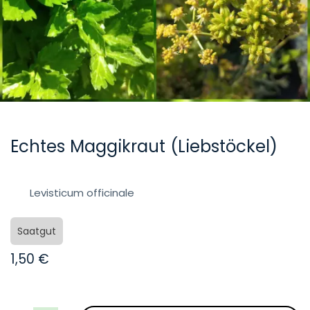
Echtes Maggikraut (Liebstöckel)
Levisticum officinale
Saatgut
1,50
€