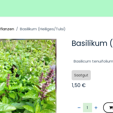
Hilfe
Veranstaltungen
pflanzen
Basilikum (Heiliges/Tulsi)
Basilikum (
Basilicum tenuifoli
Saatgut
1,50
€