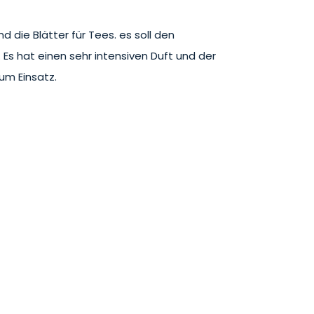
d die Blätter für Tees. es soll den
 Es hat einen sehr intensiven Duft und der
zum Einsatz.