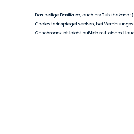
Das heilige Basilikum, auch als Tulsi bekannt
Cholesterinspiegel senken, bei Verdauungsstö
Geschmack ist leicht süßlich mit einem Hauc
Inhalt: ca. 50 Korn