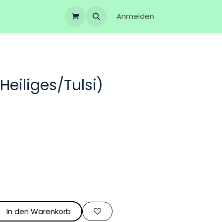
Anmelden
Heiliges/Tulsi)
um
In den Warenkorb